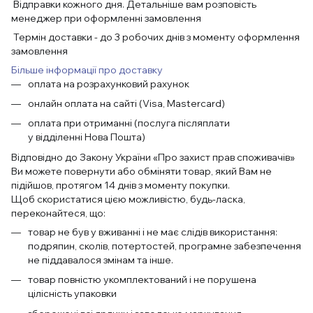
Відправки кожного дня. Детальніше вам розповість
менеджер при оформленні замовлення
Термін доставки - до 3 робочих днів з моменту оформлення
замовлення
Більше інформації про доставку
оплата на розрахунковий рахунок
онлайн оплата на сайті (Visa, Mastercard)
оплата при отриманні (послуга післяплати
у відділенні Нова Пошта)
Відповідно до Закону України «Про захист прав споживачів»
Ви можете повернути або обміняти товар, який Вам не
підійшов, протягом 14 днів з моменту покупки.
Щоб скористатися цією можливістю, будь-ласка,
переконайтеся, що:
товар не був у вживанні і не має слідів використання:
подряпин, сколів, потертостей, програмне забезпечення
не піддавалося змінам та інше.
товар повністю укомплектований і не порушена
цілісність упаковки