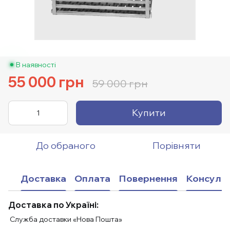
В наявності
55 000 грн
59 000 грн
Купити
До обраного
Порівняти
Доставка
Оплата
Повернення
Консульт
Доставка по Україні:
Служба доставки «Нова Пошта»