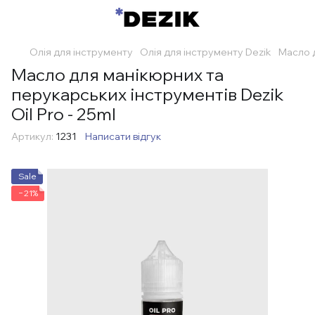
Олія для інструменту
Олія для інструменту Dezik
Масло д
Масло для манікюрних та
перукарських інструментів Dezik
Oil Pro - 25ml
Артикул:
1231
Написати відгук
Sale
−21%