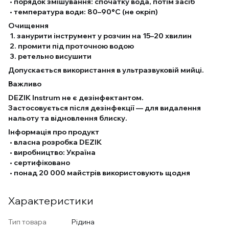
• порядок змішування: спочатку вода, потім засіб
• температура води: 80–90°C (не окріп)
Очищення
1. занурити інструмент у розчин на 15–20 хвилин
2. промити під проточною водою
3. ретельно висушити
Допускається використання в ультразвуковій мийці.
Важливо
DEZIK Instrum не є дезінфектантом.
Застосовується після дезінфекції — для видалення
нальоту та відновлення блиску.
Інформація про продукт
• власна розробка DEZIK
• виробництво: Україна
• сертифіковано
• понад 20 000 майстрів використовують щодня
Характеристики
Тип товара
Рідина