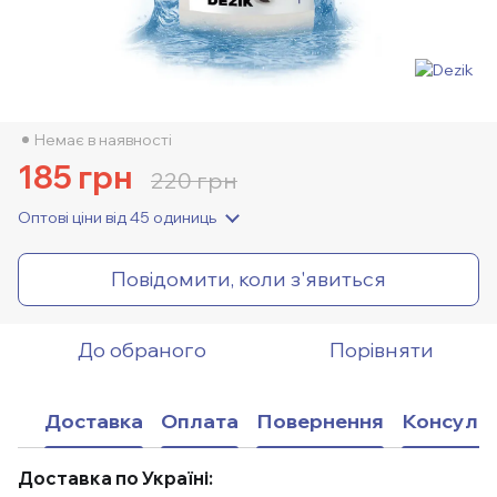
Немає в наявності
185 грн
220 грн
Оптові ціни
від 45 одиниць
Повідомити, коли з'явиться
До обраного
Порівняти
Доставка
Оплата
Повернення
Консульт
Доставка по Україні: