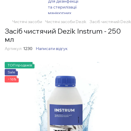
Чистячі засоби
Чистячі засоби Dezik
Засіб чистячий Dezik
Засіб чистячий Dezik Instrum - 250
мл
Артикул:
1230
Написати відгук
ТОП продажів
Sale
−16%