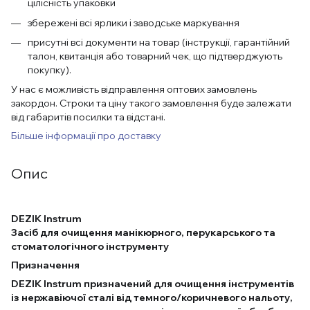
цілісність упаковки
збережені всі ярлики і заводське маркування
присутні всі документи на товар (інструкції, гарантійний
талон, квитанція або товарний чек, що підтверджують
покупку).
У нас є можливість відправлення оптових замовлень
закордон. Строки та ціну такого замовлення буде залежати
від габаритів посилки та відстані.
Більше інформації про доставку
Опис
DEZIK Instrum
Засіб для очищення манікюрного, перукарського та
стоматологічного інструменту
Призначення
DEZIK Instrum призначений для очищення інструментів
із нержавіючої сталі від темного/коричневого нальоту,