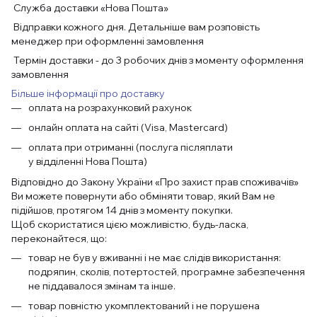
Служба доставки «Нова Пошта»
Відправки кожного дня. Детальніше вам розповість
менеджер при оформленні замовлення
Термін доставки - до 3 робочих днів з моменту оформлення
замовлення
Більше інформації про доставку
оплата на розрахунковий рахунок
онлайн оплата на сайті (Visa, Mastercard)
оплата при отриманні (послуга післяплати
у відділенні Нова Пошта)
Відповідно до Закону України «Про захист прав споживачів»
Ви можете повернути або обміняти товар, який Вам не
підійшов, протягом 14 днів з моменту покупки.
Щоб скористатися цією можливістю, будь-ласка,
переконайтеся, що:
товар не був у вживанні і не має слідів використання:
подряпин, сколів, потертостей, програмне забезпечення
не піддавалося змінам та інше.
товар повністю укомплектований і не порушена