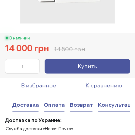
В наличии
14 000 грн
14 500 грн
Купить
В избранное
К сравнению
Доставка
Оплата
Возврат
Консультаци
Доставка по Украине:
Служба доставки «Новая Почта»