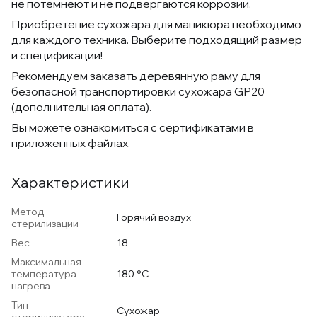
не потемнеют и не подвергаются коррозии.
Приобретение сухожара для маникюра необходимо
для каждого техника. Выберите подходящий размер
и спецификации!
Рекомендуем заказать деревянную раму для
безопасной транспортировки сухожара GP20
(дополнительная оплата).
Вы можете ознакомиться с сертификатами в
приложенных файлах.
Характеристики
Метод
Горячий воздух
стерилизации
Вес
18
Максимальная
температура
180 °С
нагрева
Тип
Сухожар