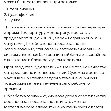
может быть установлен в три режима:
1. Стерилизация
2. Дезинфекция
3. Сушка
Для каждого процесса настраиваются температура
и время. Температуру можно регулировать в
пределах от 80 до 200 °C, а время ограничено 999
минутами. Для обеспечения безопасности
использования установлены автоматизированные
системы, включая бактерицидный фильтр, аварийное
отключение и блокировку температуры.
Производитель уделил внимание не только качеству
материалов, но и теплоизоляции. Сухожар достигает
максимальной температуры в течение 20 минут и
поддерживает ее в течение всего рабочего
времени.
Обработка горячим сухим воздухом в крафт-пакетах
обеспечивает безопасность инструментов.
Металлические элементы не контактируют с влагой,