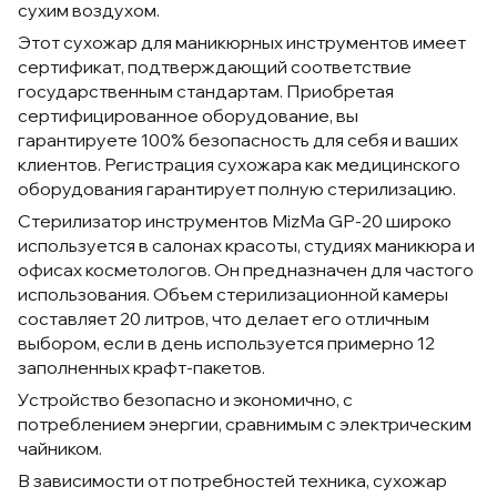
сухим воздухом.
Этот сухожар для маникюрных инструментов имеет
сертификат, подтверждающий соответствие
государственным стандартам. Приобретая
сертифицированное оборудование, вы
гарантируете 100% безопасность для себя и ваших
клиентов. Регистрация сухожара как медицинского
оборудования гарантирует полную стерилизацию.
Стерилизатор инструментов MizMa GP-20 широко
используется в салонах красоты, студиях маникюра и
офисах косметологов. Он предназначен для частого
использования. Объем стерилизационной камеры
составляет 20 литров, что делает его отличным
выбором, если в день используется примерно 12
заполненных крафт-пакетов.
Устройство безопасно и экономично, с
потреблением энергии, сравнимым с электрическим
чайником.
В зависимости от потребностей техника, сухожар