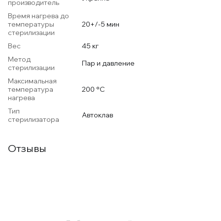
производитель
Время нагрева до
температуры
20+/-5 мин
стерилизации
Вес
45 кг
Метод
Пар и давление
стерилизации
Максимальная
температура
200 °С
нагрева
Тип
Автоклав
стерилизатора
Отзывы