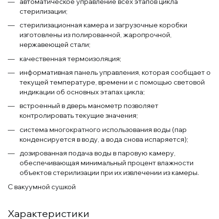
автоматическое управление всех этапов цикла
стерилизации;
стерилизационная камера и загрузочные коробки
изготовлены из полированной, жаропрочной,
нержавеющей стали;
качественная термоизоляция;
информативная панель управления, которая сообщает о
текущей температуре, времени и с помощью световой
индикации об основных этапах цикла;
встроенный в дверь манометр позволяет
контролировать текущие значения;
система многократного использования воды (пар
конденсируется в воду, а вода снова испаряется);
дозированная подача воды в паровую камеру,
обеспечивающая минимальный процент влажности
объектов стерилизации при их извлечении из камеры.
С вакуумной сушкой
Характеристики