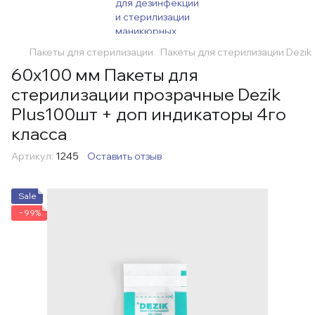
Пакеты для стерилизации
Пакеты для стерилизации Dezik
60х100 мм Пакеты для
стерилизации прозрачные Dezik
Plus100шт + доп индикаторы 4го
класса
Артикул:
1245
Оставить отзыв
Sale
−99%