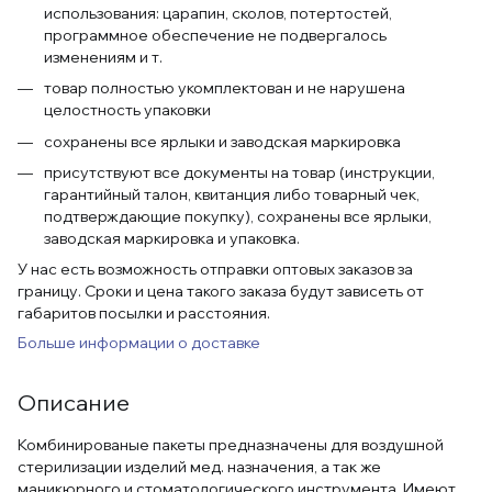
использования: царапин, сколов, потертостей,
программное обеспечение не подвергалось
изменениям и т.
товар полностью укомплектован и не нарушена
целостность упаковки
сохранены все ярлыки и заводская маркировка
присутствуют все документы на товар (инструкции,
гарантийный талон, квитанция либо товарный чек,
подтверждающие покупку), сохранены все ярлыки,
заводская маркировка и упаковка.
У нас есть возможность отправки оптовых заказов за
границу. Сроки и цена такого заказа будут зависеть от
габаритов посылки и расстояния.
Больше информации о доставке
Описание
Комбинированые пакеты предназначены для воздушной
стерилизации изделий мед. назначения, а так же
маникюрного и стоматологического инструмента. Имеют